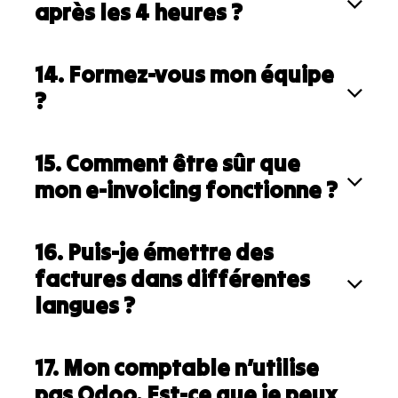
après les 4 heures ?
14. Formez-vous mon équipe
?
15. Comment être sûr que
mon e-invoicing fonctionne ?
16. Puis-je émettre des
factures dans différentes
langues ?
17. Mon comptable n’utilise
pas Odoo. Est-ce que je peux