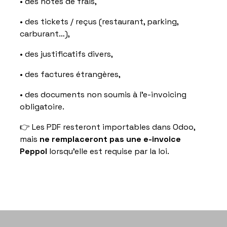
• des notes de frais,
• des tickets / reçus (restaurant, parking,
carburant…),
• des justificatifs divers,
• des factures étrangères,
• des documents non soumis à l’e-invoicing
obligatoire.
👉 Les PDF resteront importables dans Odoo,
mais
ne remplaceront pas une e-invoice
Peppol
lorsqu’elle est requise par la loi.