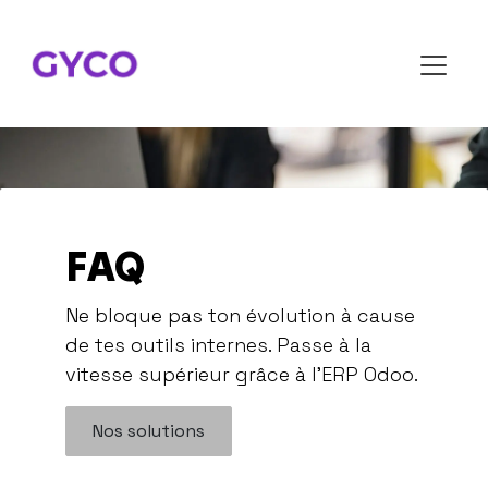
Se rendre au contenu
FAQ
Ne bloque pas ton évolution à cause
de tes outils internes. Passe à la
vitesse supérieur grâce à l'ERP Odoo.
Nos solutions